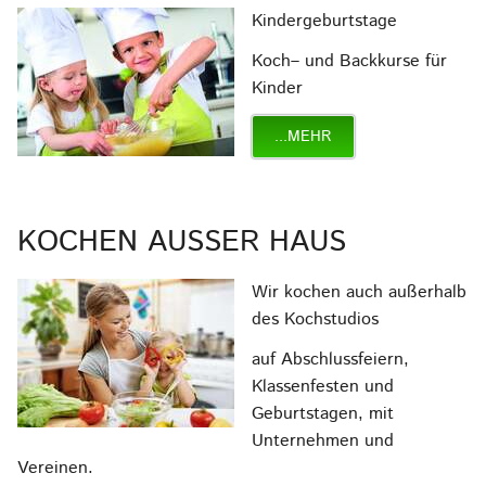
Kindergeburtstage
Koch– und Backkurse für
Kinder
...MEHR
KOCHEN AUSSER HAUS
Wir kochen auch außerhalb
des Kochstudios
auf Abschlussfeiern,
Klassenfesten und
Geburtstagen, mit
Unternehmen und
Vereinen.