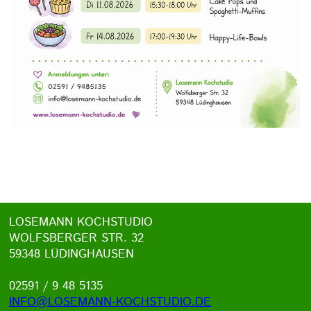
LOSEMANN KOCHSTUDIO
WOLFSBERGER STR. 32
59348 LÜDINGHAUSEN
02591 / 9 48 5135
INFO@LOSEMANN-KOCHSTUDIO.DE