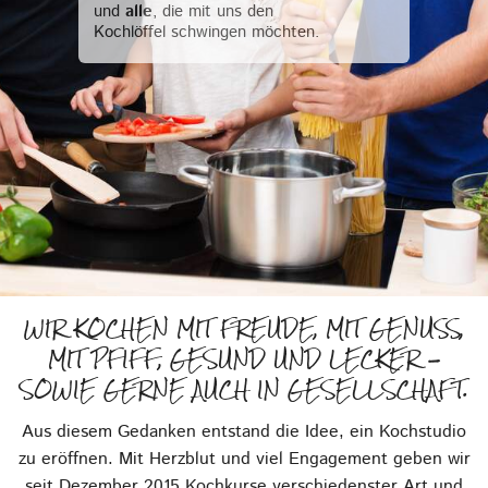
und
alle
, die mit uns den
Kochlöffel schwingen möchten.
WIR KOCHEN MIT FREUDE, MIT GENUSS,
MIT PFIFF, GESUND UND LECKER -
SOWIE GERNE AUCH IN GESELLSCHAFT.
Aus diesem Gedanken entstand die Idee, ein Kochstudio
zu eröffnen. Mit Herzblut und viel Engagement geben wir
seit Dezember 2015 Kochkurse verschiedenster Art und